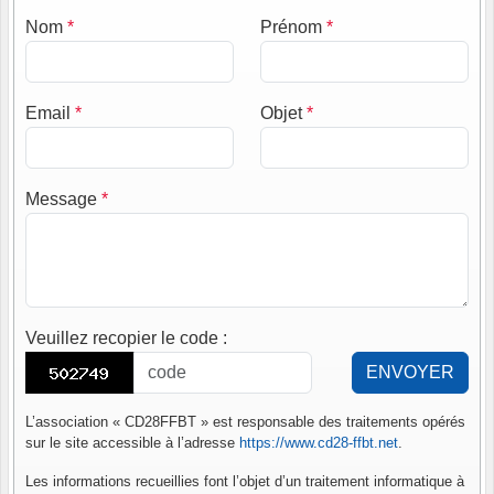
Nom
*
Prénom
*
Email
*
Objet
*
Message
*
Veuillez recopier le code
:
ENVOYER
L’association « CD28FFBT » est responsable des traitements opérés
sur le site accessible à l’adresse
https://www.cd28-ffbt.net
.
Les informations recueillies font l’objet d’un traitement informatique à