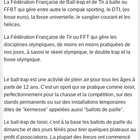
La Fédération Française de Ball-trap et de Tir à balle ou
FFBT qui gère entre autre le compak sporting, le DTL (ex
fosse euro), la fosse universelle, le sanglier courant et les
hélices.
La Fédération Française de Tir ou FFT qui gère les
disciplines olympiques, de moins en moins pratiquées de
nos jours, à savoir le skeet olympique, le double trap et la
fosse olympique.
Le ball-trap est une activité de plein air pour tous les âges à
partir de 12 ans. C'est un sport qui se pratique comme loisir,
perfectionnement pour la chasse et la compétition, sur des
stands permanents ou sur des installations temporaires
dites de "kermesse" appelées aussi "ballots de paille".
Le ball-trap de loisir, c'est à la base les ballots de paille du
dimanche et des jours fériés pour tirer quelques plateaux au
profit d'associations. La plupart des tireurs ont commencé