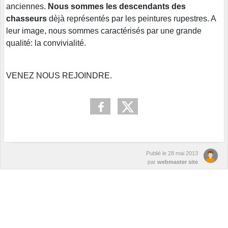
anciennes.
Nous sommes les descendants des
chasseurs
dèjà représentés par les peintures rupestres. A
leur image, nous sommes caractérisés par une grande
qualité: la convivialité.
VENEZ NOUS REJOINDRE.
Publié le
28 mai 2013
par
webmaster site