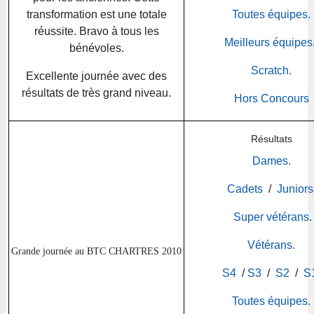
transformation est une totale
Toutes équipes.
réussite. Bravo à tous les
Meilleurs équipes
bénévoles.
Scratch.
Excellente journée avec des
résultats de très grand niveau.
Hors Concours
Résultats
Dames.
Cadets
/
Juniors
Super vétérans
.
Vétérans.
Grande journée au BTC CHARTRES 2010
S4
/
S3
/
S2
/
S
Toutes équipes.