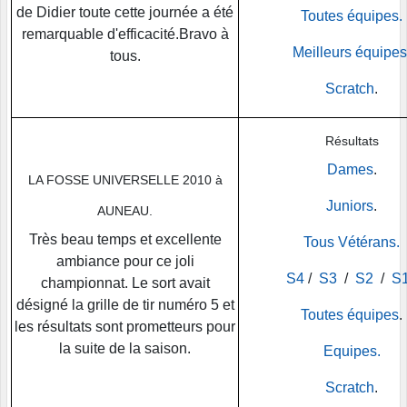
de Didier toute cette journée a été
Toutes équipes.
remarquable d'efficacité.Bravo à
Meilleurs équipes
tous.
Scratch
.
Résultats
Dames
.
LA FOSSE UNIVERSELLE 2010 à
Juniors
.
AUNEAU.
Très beau temps et excellente
Tous Vétérans.
ambiance pour ce joli
S4
/
S3
/
S2
/
S
championnat. Le sort avait
désigné la grille de tir numéro 5 et
Toutes équipes
.
les résultats sont prometteurs pour
la suite de la saison.
Equipes.
Scratch
.