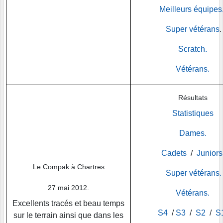
Meilleurs équipes
Super vétérans
.
Scratch.
Vétérans.
Résultats
Statistiques
Dames.
Cadets
/
Juniors
Le Compak à Chartres
Super vétérans.
27 mai 2012.
Vétérans.
Excellents tracés et beau temps
S4
/
S3
/
S2
/
S
sur le terrain ainsi que dans les