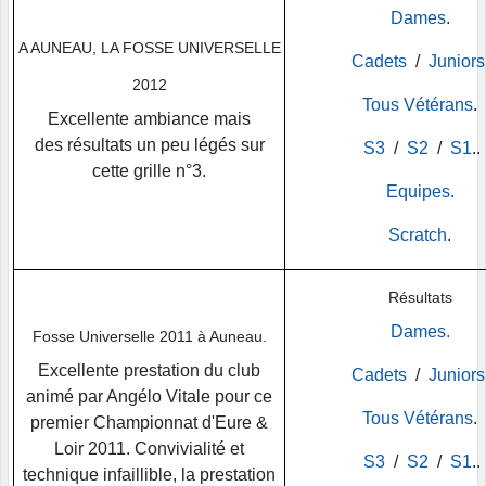
Dames
.
A AUNEAU, LA FOSSE UNIVERSELLE
Cadets
/
Juniors
2012
Tous Vétérans
.
Excellente ambiance mais
des résultats un peu légés sur
S3
/
S2
/
S1
..
cette grille n°3.
Equipes.
Scratch
.
Résultats
Dames.
Fosse Universelle 2011 à Auneau.
Excellente prestation du club
Cadets
/
Juniors
animé par Angélo Vitale pour ce
Tous Vétérans
.
premier Championnat d'Eure &
Loir 2011. Convivialité et
S3
/
S2
/
S1
..
technique infaillible, la prestation