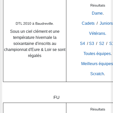
Résultats
Dame
.
Cadets
/
Juniors
DTL 2010 à Baudreville.
Sous un ciel clément et une
Vétérans.
température hivernale la
soixantaine d'inscrits au
S4
/
S3
/
S2
/
S
championnat d'Eure & Loir se sont
Toutes équipes
.
régalés
Meilleurs équipes
Scratch
.
FU
Résultats