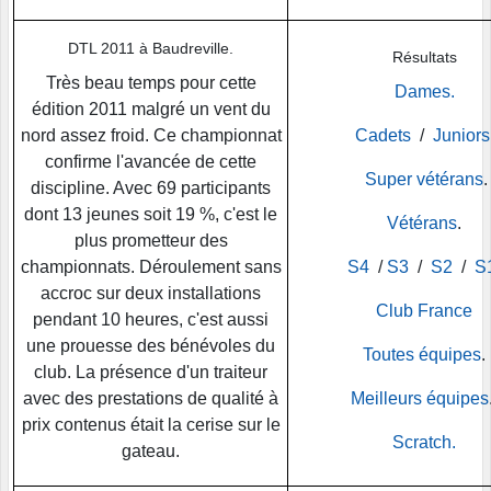
DTL 2011 à Baudreville.
Résultats
Très beau temps pour cette
Dames.
édition 2011 malgré un vent du
nord assez froid. Ce championnat
Cadets
/
Juniors
confirme l'avancée de cette
Super vétérans
.
discipline. Avec 69 participants
dont 13 jeunes soit 19 %, c'est le
Vétérans
.
plus prometteur des
championnats. Déroulement sans
S4
/
S3
/
S2
/
S
accroc sur deux installations
Club France
pendant 10 heures, c'est aussi
une prouesse des bénévoles du
Toutes équipes
.
club. La présence d'un traiteur
avec des prestations de qualité à
Meilleurs équipes
prix contenus était la cerise sur le
Scratch.
gateau.