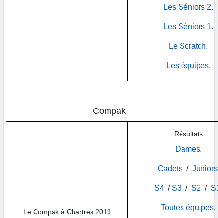
Les Séniors 2.
Les Séniors 1.
Le Scratch.
Les équipes.
Compak
Résultats
Dames.
Cadets
/
Juniors
S4
/
S3
/
S2
/
S
Toutes équipes.
Le Compak à Chartres
2013