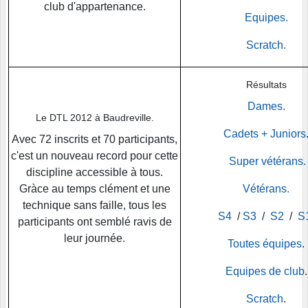
club d'appartenance.
Equipes.
Scratch.
Résultats
Dames.
Le DTL 2012 à Baudreville.
Cadets + Juniors
Avec 72 inscrits et 70 participants,
c'est un nouveau record pour cette
Super vétérans.
discipline accessible à tous.
Gràce au temps clément et une
Vétérans.
technique sans faille, tous les
S4
/
S3
/
S2
/
S
participants ont semblé ravis de
leur journée.
Toutes équipes
.
Equipes de club
.
Scratch
.