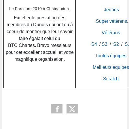
Le Parcours 2010 à Chateaudun.
Jeunes
Excellente prestation des
Super vétérans.
membres du Dunois qui ont eu à
coeur de montrer que leur savoir
Vétérans
.
faire égalait celui du
S4
/
S3
/
S2
/
S
BTC Chartes. Bravo messieurs
pour cet excellent accueil et votre
Toutes équipes
.
magnifique organisation.
Meilleurs équipes
Scratch.