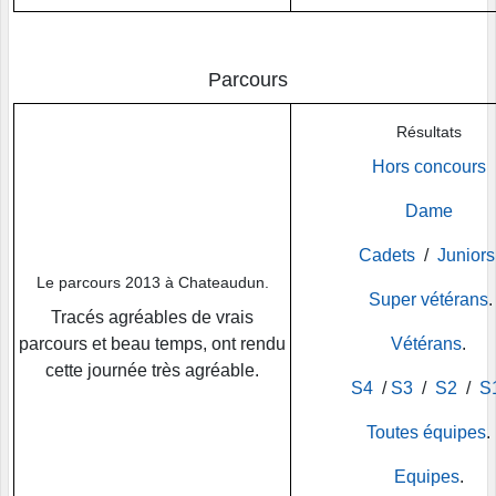
Parcours
Résultats
Hors concours
Dame
Cadets
/
Juniors
Le parcours 2013
à Chateaudun.
Super vétérans
.
Tracés agréables de vrais
parcours et beau temps, ont rendu
Vétérans
.
cette journée très agréable.
S4
/
S3
/
S2
/
S
Toutes équipes
.
Equipes
.