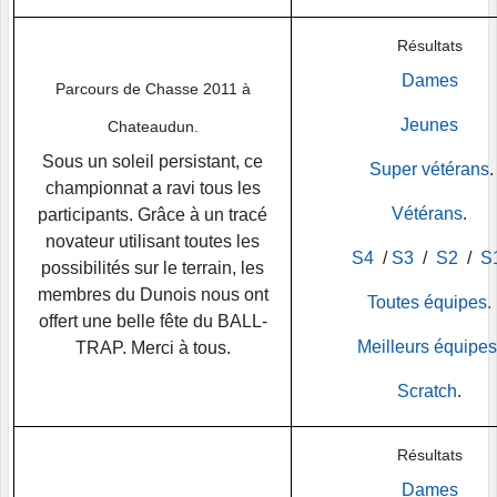
Résultats
Dames
Parcours de Chasse 2011 à
Jeunes
Chateaudun.
Sous un soleil persistant, ce
Super vétérans
.
championnat a ravi tous les
Vétérans
.
participants. Grâce à un tracé
novateur utilisant toutes les
S4
/
S3
/
S2
/
S
possibilités sur le terrain, les
membres du Dunois nous ont
Toutes équipes.
offert une belle fête du BALL-
Meilleurs équipes
TRAP. Merci à tous.
Scratch
.
Résultats
Dames