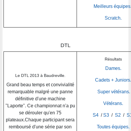
Meilleurs équipes
Scratch.
DTL
Résultats
Dames.
Le DTL 2013 à Baudreville.
Cadets + Juniors
Grand beau temps et convivialité
remarquable malgré une panne
Super vétérans.
définitive d'une machine
Vétérans.
"Laporte". Ce championnat n'a pu
se dérouler qu'en 75
S4
/
S3
/
S2
/
S
plateaux.Chaque participant sera
remboursé d'une série par son
Toutes équipes.