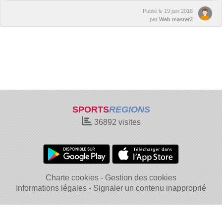
Publié le
19 juin 2018
par
Web master2
SPORTS
REGIONS
36892
visites
Charte cookies
Gestion des cookies
Informations légales
Signaler un contenu inapproprié