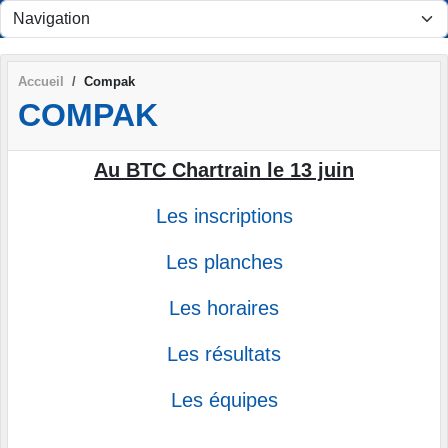
Panneau de gestion des cookies
Accueil
Compak
COMPAK
Au BTC Chartrain le 13 juin
Les inscriptions
Les planches
Les horaires
Les résultats
Les équipes